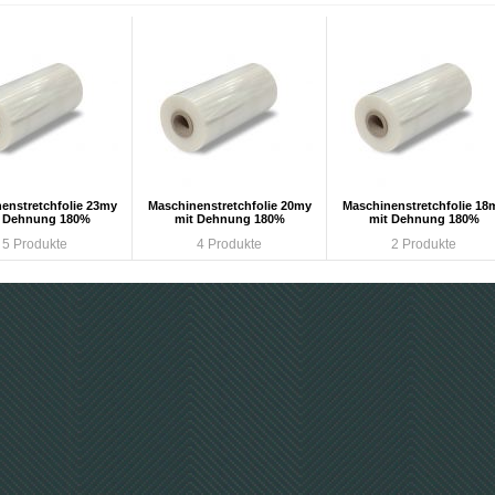
enstretchfolie 23my
Maschinenstretchfolie 20my
Maschinenstretchfolie 18
t Dehnung 180%
mit Dehnung 180%
mit Dehnung 180%
5 Produkte
4 Produkte
2 Produkte